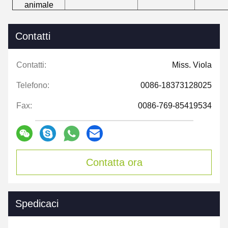
animale
Contatti
Contatti:
Miss. Viola
Telefono:
0086-18373128025
Fax:
0086-769-85419534
Contatta ora
Spedicaci