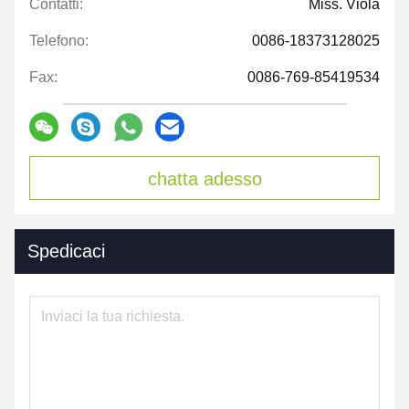
Contatti:
Miss. Viola
Telefono:
0086-18373128025
Fax:
0086-769-85419534
chatta adesso
Spedicaci