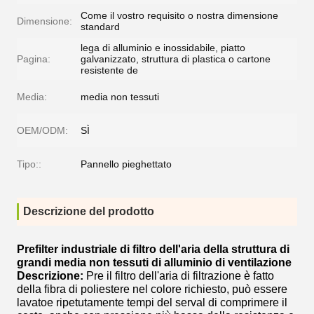
Come il vostro requisito o nostra dimensione
Dimensione:
standard
lega di alluminio e inossidabile, piatto
Pagina:
galvanizzato, struttura di plastica o cartone
resistente de
Media:
media non tessuti
OEM/ODM:
SÌ
Tipo::
Pannello pieghettato
Descrizione del prodotto
Prefilter industriale di filtro dell'aria della struttura di
grandi media non tessuti di alluminio di ventilazione
Descrizione:
Pre il filtro dell'aria di filtrazione è fatto
della fibra di poliestere nel colore richiesto, può essere
lavatoe ripetutamente tempi del serval di comprimere il