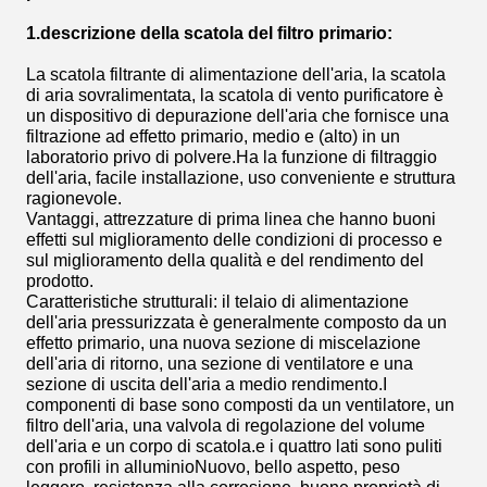
1.descrizione della scatola del filtro primario
:
La scatola filtrante di alimentazione dell'aria, la scatola
di aria sovralimentata, la scatola di vento purificatore è
un dispositivo di depurazione dell'aria che fornisce una
filtrazione ad effetto primario, medio e (alto) in un
laboratorio privo di polvere.Ha la funzione di filtraggio
dell'aria, facile installazione, uso conveniente e struttura
ragionevole.
Vantaggi, attrezzature di prima linea che hanno buoni
effetti sul miglioramento delle condizioni di processo e
sul miglioramento della qualità e del rendimento del
prodotto.
Caratteristiche strutturali: il telaio di alimentazione
dell'aria pressurizzata è generalmente composto da un
effetto primario, una nuova sezione di miscelazione
dell'aria di ritorno, una sezione di ventilatore e una
sezione di uscita dell'aria a medio rendimento.I
componenti di base sono composti da un ventilatore, un
filtro dell'aria, una valvola di regolazione del volume
dell'aria e un corpo di scatola.e i quattro lati sono puliti
con profili in alluminioNuovo, bello aspetto, peso