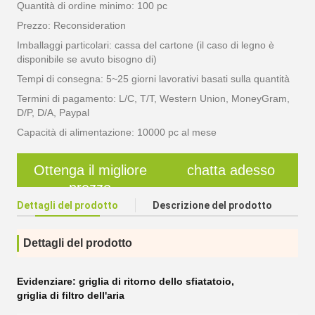
Quantità di ordine minimo: 100 pc
Prezzo: Reconsideration
Imballaggi particolari: cassa del cartone (il caso di legno è
disponibile se avuto bisogno di)
Tempi di consegna: 5~25 giorni lavorativi basati sulla quantità
Termini di pagamento: L/C, T/T, Western Union, MoneyGram,
D/P, D/A, Paypal
Capacità di alimentazione: 10000 pc al mese
Ottenga il migliore
chatta adesso
prezzo
Dettagli del prodotto
Descrizione del prodotto
Dettagli del prodotto
Evidenziare:
griglia di ritorno dello sfiatatoio
,
griglia di filtro dell'aria