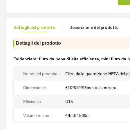
Dettagli del prodotto
Descrizione del prodotto
Dettagli del prodotto
Evidenziare:
filtro da hepa di alta efficienza
,
mini filtro da 
Nome del prodotto::
Filtro dalla guarnizione HEPA del ge
Dimensione::
610*610*96mm o su misura
Efficienza:
U15
Volume di aria::
³ /h di 1500m