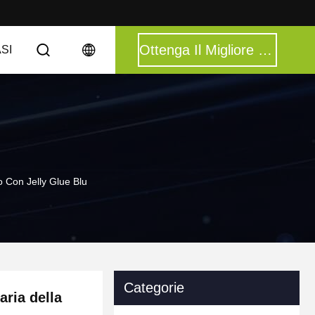
Ottenga Il Migliore Prezzo
ASI
no Con Jelly Glue Blu
Categorie
'aria della