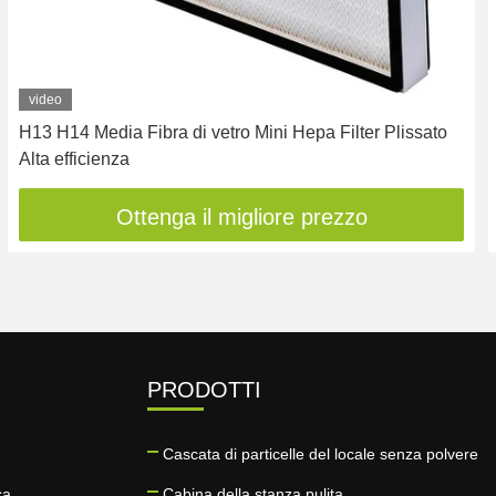
video
H13 H14 Media Fibra di vetro Mini Hepa Filter Plissato
Alta efficienza
Ottenga il migliore prezzo
PRODOTTI
Cascata di particelle del locale senza polvere
ca
Cabina della stanza pulita