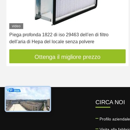
video
Piega profonda 1822 di iso 29463 dell'en di filtro
dell'aria di Hepa del locale senza polvere
Ottenga il migliore prezzo
CIRCA NOI
Profilo aziendale
Visita alla fabbri