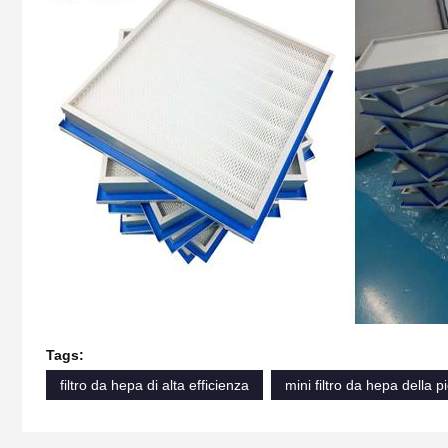
Tags:
filtro da hepa di alta efficienza
mini filtro da hepa della p