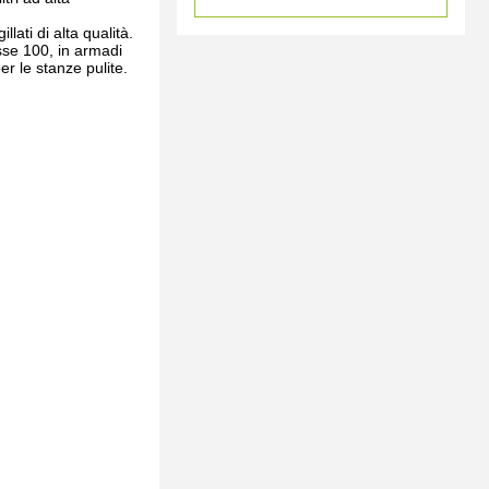
llati di alta qualità.
asse 100, in armadi
per le stanze pulite.