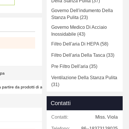
Della Stanza Pulita
(37)
Governo Dell'indumento Della
Stanza Pulita
(23)
Governo Medico Di Acciaio
Inossidabile
(43)
Filtro Dell'aria Di HEPA
(58)
Filtro Dell'aria Della Tasca
(33)
Pre Filtro Dell'aria
(35)
lpa
Ventilazione Della Stanza Pulita
(31)
partire da prodotti di acciaio
Contatti
Contatti:
Miss. Viola
Telefono:
86--18373128025