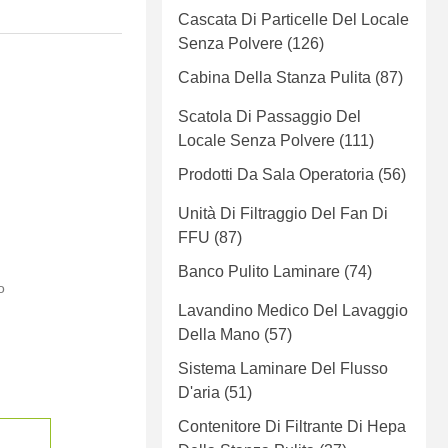
Cascata Di Particelle Del Locale
Senza Polvere
(126)
Cabina Della Stanza Pulita
(87)
Scatola Di Passaggio Del
Locale Senza Polvere
(111)
Prodotti Da Sala Operatoria
(56)
Unità Di Filtraggio Del Fan Di
FFU
(87)
Banco Pulito Laminare
(74)
o
Lavandino Medico Del Lavaggio
Della Mano
(57)
Sistema Laminare Del Flusso
D'aria
(51)
Contenitore Di Filtrante Di Hepa