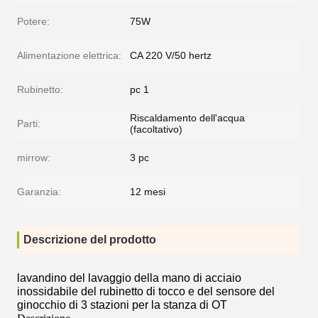
Potere:
75W
Alimentazione elettrica:
CA 220 V/50 hertz
Rubinetto:
pc 1
Riscaldamento dell'acqua
Parti:
(facoltativo)
mirrow:
3 pc
Garanzia:
12 mesi
Descrizione del prodotto
lavandino del lavaggio della mano di acciaio
inossidabile del rubinetto di tocco e del sensore del
ginocchio di 3 stazioni per la stanza di OT