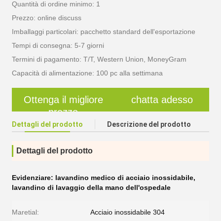
Quantità di ordine minimo: 1
Prezzo: online discuss
Imballaggi particolari: pacchetto standard dell'esportazione
Tempi di consegna: 5-7 giorni
Termini di pagamento: T/T, Western Union, MoneyGram
Capacità di alimentazione: 100 pc alla settimana
Ottenga il migliore
chatta adesso
prezzo
Dettagli del prodotto
Descrizione del prodotto
Dettagli del prodotto
Evidenziare:
lavandino medico di acciaio inossidabile
,
lavandino di lavaggio della mano dell'ospedale
Maretial:
Acciaio inossidabile 304