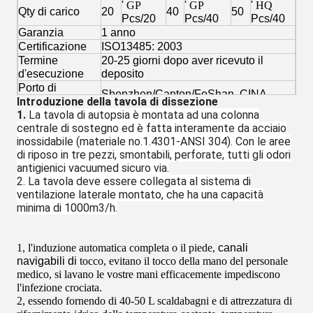
'
GP
'
GP
'
HQ
Qty di carico
20
40
50
Pcs/20
Pcs/40
Pcs/40
Garanzia
1 anno
Certificazione
ISO13485: 2003
Termine
20-25 giorni dopo aver ricevuto il
d'esecuzione
deposito
Porto di
Shenzhen/Canton/FoShan, CINA
Introduzione della tavola di dissezione
caricamento
1.
La tavola di autopsia è montata ad una colonna
Termini di
T/T con il deposito di 30% ed equilibrio
centrale di sostegno ed è fatta interamente da acciaio
pagamento
di 70% prima della consegna
inossidabile (materiale no.1.4301-ANSI 304). Con le aree
MOQ
1 pc
di riposo in tre pezzi, smontabili, perforate, tutti gli odori
antigienici vacuumed sicuro via.
2. La tavola deve essere collegata al sistema di
ventilazione laterale montato, che ha una capacità
minima di 1000m3/h.
1, l'induzione automatica completa o il piede,
canali
navigabili di
tocco
, evitano il tocco della mano del personale
medico, si lavano le vostre mani efficacemente impediscono
l'infezione crociata.
2, essendo fornendo di 40-50 L scaldabagni e di attrezzatura di