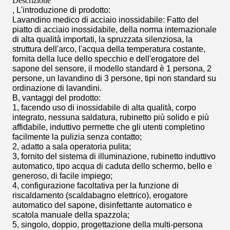
Descrizione
, L'introduzione di prodotto:
Lavandino medico di acciaio inossidabile: Fatto del
piatto di acciaio inossidabile, della norma internazionale
di alta qualità importati, la spruzzata silenziosa, la
struttura dell'arco, l'acqua della temperatura costante,
fornita della luce dello specchio e dell'erogatore del
sapone del sensore, il modello standard è 1 persona, 2
persone, un lavandino di 3 persone, tipi non standard su
ordinazione di lavandini.
B, vantaggi del prodotto:
1, facendo uso di inossidabile di alta qualità, corpo
integrato, nessuna saldatura, rubinetto più solido e più
affidabile, induttivo permette che gli utenti completino
facilmente la pulizia senza contatto;
2, adatto a sala operatoria pulita;
3, fornito del sistema di illuminazione, rubinetto induttivo
automatico, tipo acqua di caduta dello schermo, bello e
generoso, di facile impiego;
4, configurazione facoltativa per la funzione di
riscaldamento (scaldabagno elettrico), erogatore
automatico del sapone, disinfettante automatico e
scatola manuale della spazzola;
5, singolo, doppio, progettazione della multi-persona