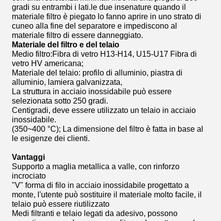
gradi su entrambi i lati.le due insenature quando il
materiale filtro è piegato lo fanno aprire in uno strato di
cuneo alla fine del separatore e impediscono al
materiale filtro di essere danneggiato.
Materiale del filtro e del telaio
Medio filtro:Fibra di vetro H13-H14, U15-U17 Fibra di
vetro HV americana;
Materiale del telaio: profilo di alluminio, piastra di
alluminio, lamiera galvanizzata,
La struttura in acciaio inossidabile può essere
selezionata sotto 250 gradi.
Centigradi, deve essere utilizzato un telaio in acciaio
inossidabile.
(350~400 °C); La dimensione del filtro è fatta in base al
le esigenze dei clienti.
Vantaggi
Supporto a maglia metallica a valle, con rinforzo
incrociato
"V" forma di filo in acciaio inossidabile progettato a
monte, l'utente può sostituire il materiale molto facile, il
telaio può essere riutilizzato
Medi filtranti e telaio legati da adesivo, possono