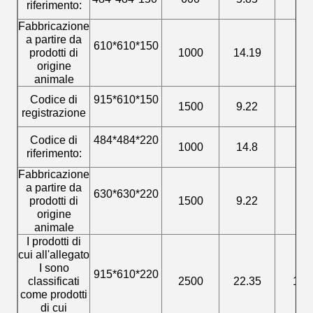
riferimento:
Fabbricazione
a partire da
610*610*150
prodotti di
1000
14.19
55
origine
animale
Codice di
915*610*150
1500
9.22
85
registrazione
Codice di
484*484*220
1000
14.8
55
riferimento:
Fabbricazione
a partire da
630*630*220
prodotti di
1500
9.22
85
origine
animale
I prodotti di
cui all'allegato
I sono
915*610*220
classificati
2500
22.35
130
come prodotti
di cui