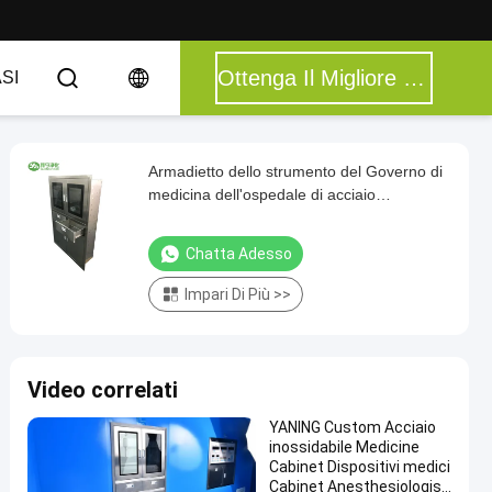
Ottenga Il Migliore Prezzo
ASI
Armadietto dello strumento del Governo di
medicina dell'ospedale di acciaio
inossidabile con il cassetto due
Chatta Adesso
Impari Di Più >>
Video correlati
YANING Custom Acciaio
inossidabile Medicine
Cabinet Dispositivi medici
Cabinet Anesthesiologist