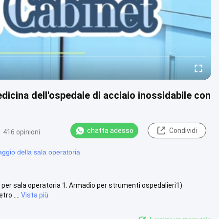
icina dell'ospedale di acciaio inossidabile con
chatta adesso
Condividi
416 opinioni
aggio della sala operatoria
 per sala operatoria 1. Armadio per strumenti ospedalieri1)
ro ....
Vista più